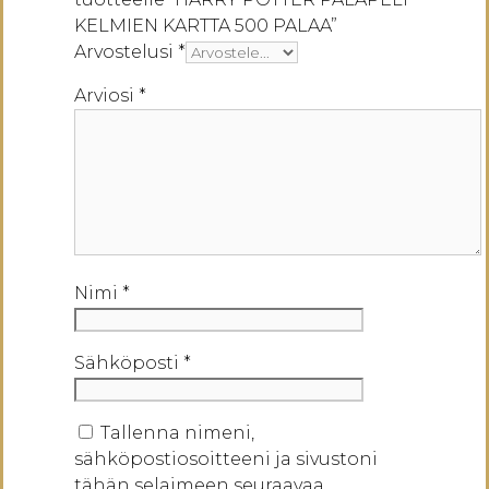
KELMIEN KARTTA 500 PALAA”
Arvostelusi
*
Arviosi
*
Nimi
*
Sähköposti
*
Tallenna nimeni,
sähköpostiosoitteeni ja sivustoni
tähän selaimeen seuraavaa