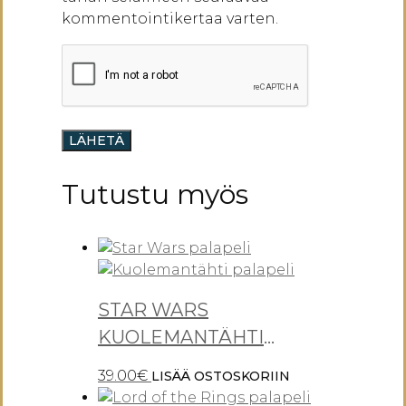
kommentointikertaa varten.
Tutustu myös
STAR WARS
KUOLEMANTÄHTI
PALAPELI 1000
39.00
€
LISÄÄ OSTOSKORIIN