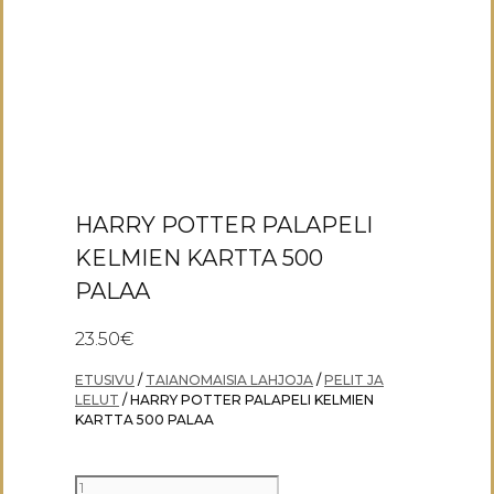
HARRY POTTER PALAPELI
KELMIEN KARTTA 500
PALAA
23.50
€
ETUSIVU
/
TAIANOMAISIA LAHJOJA
/
PELIT JA
LELUT
/ HARRY POTTER PALAPELI KELMIEN
KARTTA 500 PALAA
HARRY