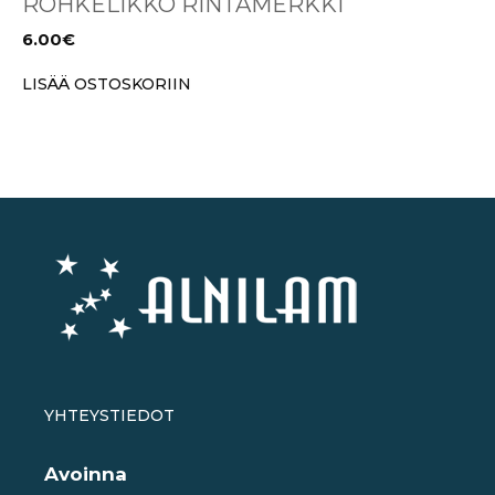
ROHKELIKKO RINTAMERKKI
6.00
€
LISÄÄ OSTOSKORIIN
YHTEYSTIEDOT
Avoinna