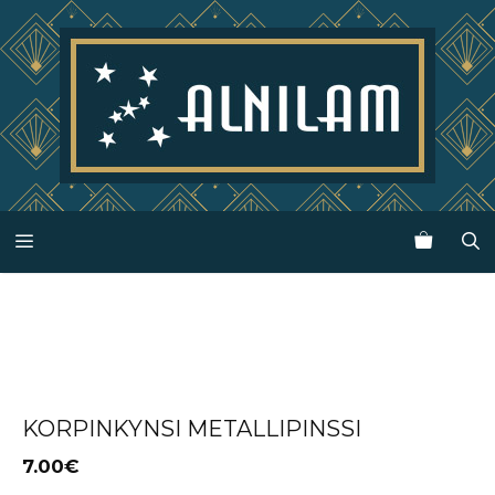
Siirry
sisältöön
Valikko
KORPINKYNSI METALLIPINSSI
7.00
€