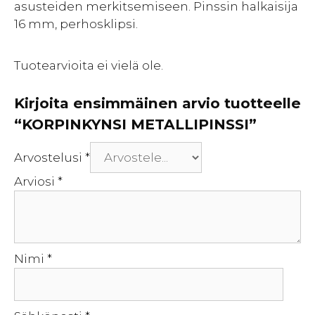
asusteiden merkitsemiseen. Pinssin halkaisija
16 mm, perhosklipsi.
Tuotearvioita ei vielä ole.
Kirjoita ensimmäinen arvio tuotteelle
“KORPINKYNSI METALLIPINSSI”
Arvostelusi
*
Arviosi
*
Nimi
*