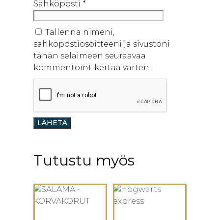
Sähköposti
*
Tallenna nimeni,
sähköpostiosoitteeni ja sivustoni
tähän selaimeen seuraavaa
kommentointikertaa varten.
Tutustu myös