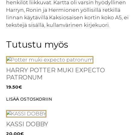
henkilöt liikkuvat. Kartta oli varsin hyödyllinen
Harryn, Ronin ja Hermionen yöllisillä retkillä
linnan käytävillä.Kaksiosaisen kortin koko A5, ei
tekstejä sisällä, kullanvärinen kirjekuori.
Tutustu myös
HARRY POTTER MUKI EXPECTO
PATRONUM
19.50
€
LISÄÄ OSTOSKORIIN
KASSI DOBBY
20.00
€