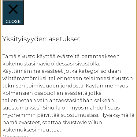
CLOSE
Yksityisyyden asetukset
Tämä sivusto käyttää evästeitä parantaakseen
kokemustasi navigoidessasi sivustolla.
Käyttämämme evästeet jotka kategorisoidaan
välttämättömiksi, tallennetaan selaimeesi sivuston
teknisen toimivuuden johdosta. Käytämme myös
kolmansien osapuolien evästeitä jotka
tallennetaan vain antaessasi tähän selkeän
suostumuksesi. Sinulla on myös mahdollisuus
myöhemmin päivittää suostumustasi. Hyväksymällä
nämä evästeet, saattaa sivustovierailun
kokemuksesi muuttua.