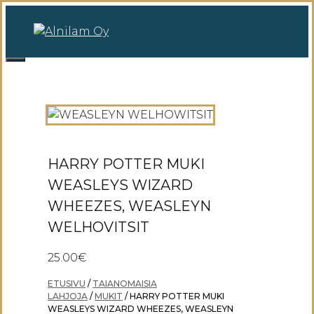
Siirry
sisältöön
0
Valikko
HARRY POTTER MUKI
WEASLEYS WIZARD
WHEEZES, WEASLEYN
WELHOVITSIT
25.00
€
ETUSIVU
/
TAIANOMAISIA
LAHJOJA
/
MUKIT
/ HARRY POTTER MUKI
WEASLEYS WIZARD WHEEZES, WEASLEYN