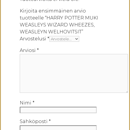
Kirjoita ensimmäinen arvio
tuotteelle “HARRY POTTER MUKI
WEASLEYS WIZARD WHEEZES,
WEASLEYN WELHOVITSIT”
Arvostelusi
*
Arviosi
*
Nimi
*
Sähköposti
*