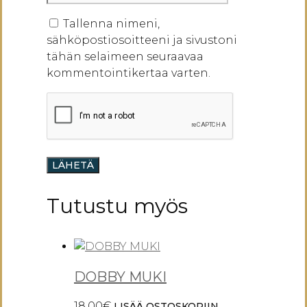
Tallenna nimeni,
sähköpostiosoitteeni ja sivustoni
tähän selaimeen seuraavaa
kommentointikertaa varten.
Tutustu myös
DOBBY MUKI
18.00
€
LISÄÄ OSTOSKORIIN