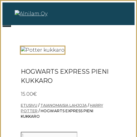
Siirry
sisältöön
0
Valikko
HOGWARTS EXPRESS PIENI
KUKKARO
15.00
€
ETUSIVU
/
TAIANOMAISIA LAHJOJA
/
HARRY
POTTER
/ HOGWARTS EXPRESS PIENI
KUKKARO
HOGWARTS