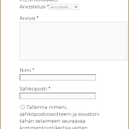
Arvostelusi
*
Arviosi
*
Nimi
*
Sähköposti
*
Tallenna nimeni,
sähköpostiosoitteeni ja sivustoni
tähän selaimeen seuraavaa
kommentointikertaa varten.