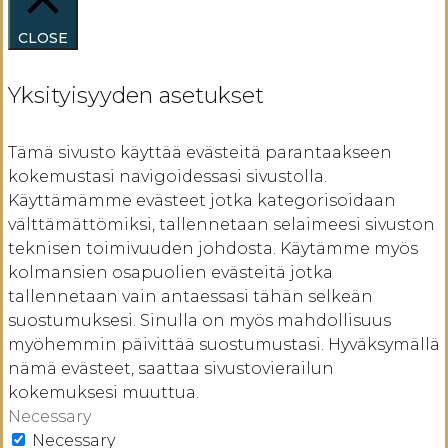
CLOSE
Yksityisyyden asetukset
Tämä sivusto käyttää evästeitä parantaakseen
kokemustasi navigoidessasi sivustolla.
Käyttämämme evästeet jotka kategorisoidaan
välttämättömiksi, tallennetaan selaimeesi sivuston
teknisen toimivuuden johdosta. Käytämme myös
kolmansien osapuolien evästeitä jotka
tallennetaan vain antaessasi tähän selkeän
suostumuksesi. Sinulla on myös mahdollisuus
myöhemmin päivittää suostumustasi. Hyväksymällä
nämä evästeet, saattaa sivustovierailun
kokemuksesi muuttua.
Necessary
Necessary