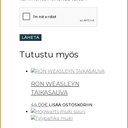
Tutustu myös
RON WEASLEYN
TAIKASAUVA
44.00
€
LISÄÄ OSTOSKORIIN