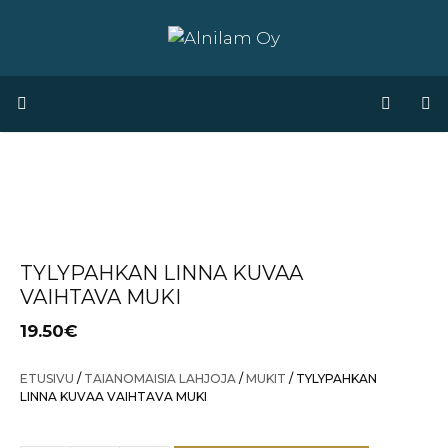
Siirry
sisältöön
Valikko
TYLYPAHKAN LINNA KUVAA
VAIHTAVA MUKI
19.50
€
ETUSIVU
/
TAIANOMAISIA LAHJOJA
/
MUKIT
/ TYLYPAHKAN
LINNA KUVAA VAIHTAVA MUKI