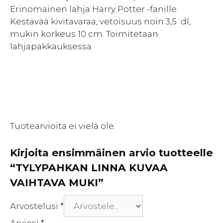
Erinomainen lahja Harry Potter -fanille.
Kestävää kivitavaraa, vetoisuus noin 3,5 dl,
mukin korkeus 10 cm. Toimitetaan
lahjapakkauksessa
Tuotearvioita ei vielä ole.
Kirjoita ensimmäinen arvio tuotteelle
“TYLYPAHKAN LINNA KUVAA
VAIHTAVA MUKI”
Arvostelusi
*
Arviosi
*