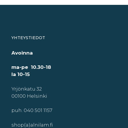
YHTEYSTIEDOT
Avoinna
ma-pe 10.30-18
la 10-15
Yrjönkatu 32
00100 Helsinki
puh. 040 501 1157
shop(a)alnilam.fi