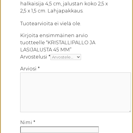
halkaisija 4,5 cm, jalustan koko 2,5 x
2,5 x 1,5 cm. Lahjapakkaus.
Tuotearvioita ei vielä ole.
Kirjoita ensimmäinen arvio
tuotteelle “KRISTALLIPALLO JA
LASIJALUSTA 45 MM”
Arvostelusi
*
Arviosi
*
Nimi
*