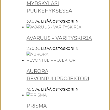
MYRSKYLASI
PUUKEHYKSESSÄ
39.00
€
LISÄÄ OSTOSKORIIN
AVARUUS – VÄRITYSKIRJA
25.00
€
LISÄÄ OSTOSKORIIN
AURORA
REVONTULIPROJEKTORI
49.50
€
LISÄÄ OSTOSKORIIN
PRISMA