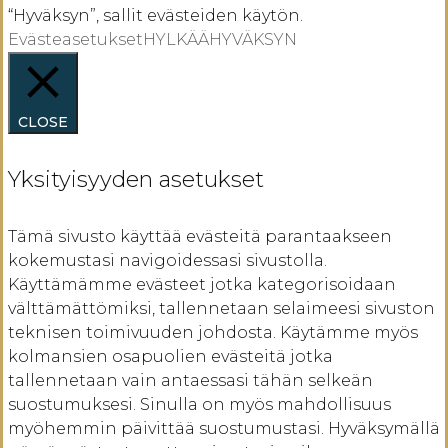
“Hyväksyn”, sallit evästeiden käytön.
Evästeasetukset
HYLKÄÄ
HYVÄKSYN
CLOSE
Yksityisyyden asetukset
Tämä sivusto käyttää evästeitä parantaakseen
kokemustasi navigoidessasi sivustolla.
Käyttämämme evästeet jotka kategorisoidaan
välttämättömiksi, tallennetaan selaimeesi sivuston
teknisen toimivuuden johdosta. Käytämme myös
kolmansien osapuolien evästeitä jotka
tallennetaan vain antaessasi tähän selkeän
suostumuksesi. Sinulla on myös mahdollisuus
myöhemmin päivittää suostumustasi. Hyväksymällä