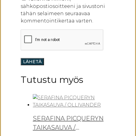
sähköpostiosoitteeni ja sivustoni
tähän selaimeen seuraavaa
kommentointikertaa varten.
Tutustu myös
SERAFINA PICQUERYN
TAIKASAUVA /