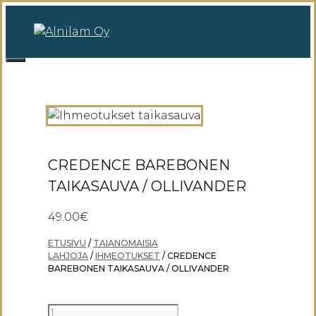
Siirry
sisältöön
0
Valikko
CREDENCE BAREBONEN
TAIKASAUVA / OLLIVANDER
49.00
€
ETUSIVU
/
TAIANOMAISIA
LAHJOJA
/
IHMEOTUKSET
/ CREDENCE
BAREBONEN TAIKASAUVA / OLLIVANDER
CREDENCE