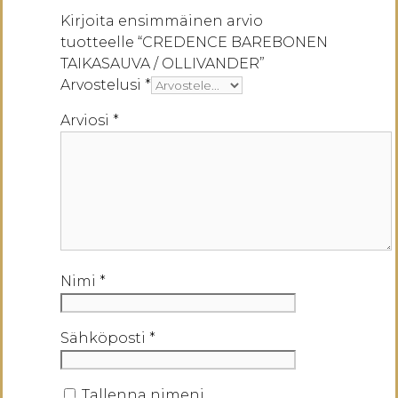
Kirjoita ensimmäinen arvio
tuotteelle “CREDENCE BAREBONEN
TAIKASAUVA / OLLIVANDER”
Arvostelusi
*
Arviosi
*
Nimi
*
Sähköposti
*
Tallenna nimeni,