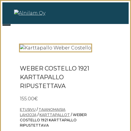
Siirry
sisältöön
0
Valikko
WEBER COSTELLO 1921
KARTTAPALLO
RIPUSTETTAVA
155.00
€
ETUSIVU
/
TAIANOMAISIA
LAHJOJA
/
KARTTAPALLOT
/ WEBER
COSTELLO 1921 KARTTAPALLO
RIPUSTETTAVA