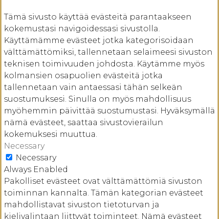
Tämä sivusto käyttää evästeitä parantaakseen
kokemustasi navigoidessasi sivustolla.
Käyttämämme evästeet jotka kategorisoidaan
välttämättömiksi, tallennetaan selaimeesi sivuston
teknisen toimivuuden johdosta. Käytämme myös
kolmansien osapuolien evästeitä jotka
tallennetaan vain antaessasi tähän selkeän
suostumuksesi. Sinulla on myös mahdollisuus
myöhemmin päivittää suostumustasi. Hyväksymällä
nämä evästeet, saattaa sivustovierailun
kokemuksesi muuttua.
Necessary
Necessary
Always Enabled
Pakolliset evästeet ovat välttämättömiä sivuston
toiminnan kannalta. Tämän kategorian evästeet
mahdollistavat sivuston tietoturvan ja
kielivalintaan liittyvät toiminteet. Nämä evästeet