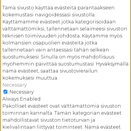
Tämä sivusto käyttää evästeitä parantaakseen
kokemustasi navigoidessasi sivustolla.
Käyttämämme evästeet jotka kategorisoidaan
välttämättömiksi, tallennetaan selaimeesi sivuston
teknisen toimivuuden johdosta. Käytämme myös
kolmansien osapuolien evästeitä jotka
tallennetaan vain antaessasi tähän selkeän
suostumuksesi. Sinulla on myös mahdollisuus
myöhemmin päivittää suostumustasi. Hyväksymällä
nämä evästeet, saattaa sivustovierailun
kokemuksesi muuttua.
Necessary
Necessary
Always Enabled
Pakolliset evästeet ovat välttämättömiä sivuston
toiminnan kannalta. Tämän kategorian evästeet
mahdollistavat sivuston tietoturvan ja
kielivalintaan liittyvät toiminteet. Nämä evästeet