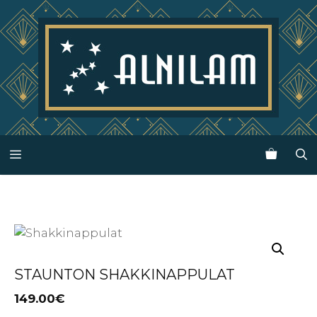
Siirry
sisältöön
Valikko
STAUNTON SHAKKINAPPULAT
149.00
€