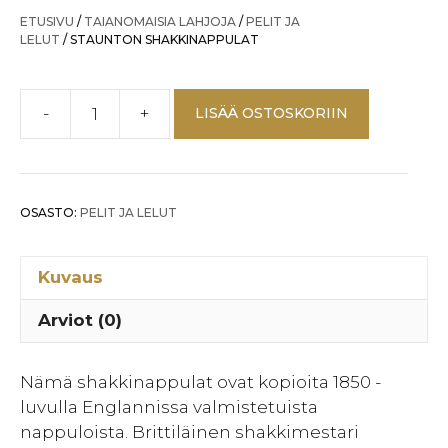
ETUSIVU
/
TAIANOMAISIA LAHJOJA
/
PELIT JA
LELUT
/ STAUNTON SHAKKINAPPULAT
-
+
LISÄÄ OSTOSKORIIN
STAUNTON
SHAKKINAPPULAT
määrä
OSASTO:
PELIT JA LELUT
Kuvaus
Arviot (0)
Nämä shakkinappulat ovat kopioita 1850 -
luvulla Englannissa valmistetuista
nappuloista. Brittiläinen shakkimestari