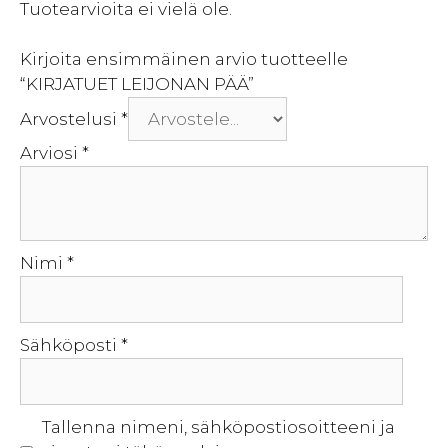
Tuotearvioita ei vielä ole.
Kirjoita ensimmäinen arvio tuotteelle
“KIRJATUET LEIJONAN PÄÄ”
Arvostelusi
*
Arviosi
*
Nimi
*
Sähköposti
*
Tallenna nimeni, sähköpostiosoitteeni ja