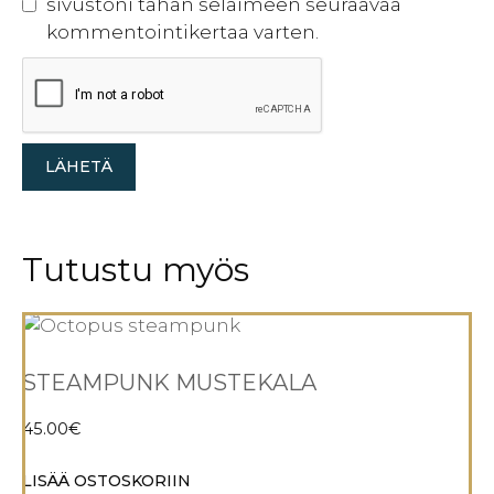
sivustoni tähän selaimeen seuraavaa
kommentointikertaa varten.
Tutustu myös
STEAMPUNK MUSTEKALA
45.00
€
LISÄÄ OSTOSKORIIN