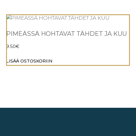
PIMEÄSSÄ HOHTAVAT TÄHDET JA KUU
9.50
€
LISÄÄ OSTOSKORIIN