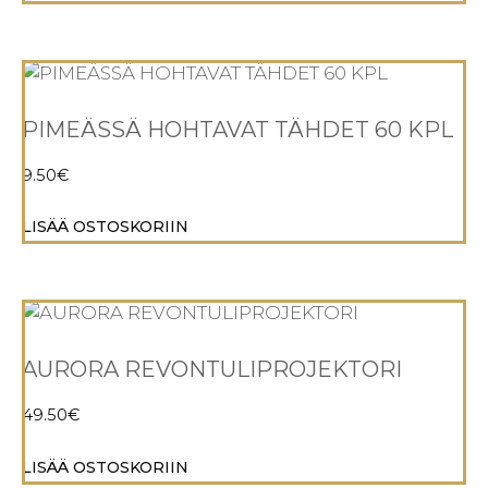
PIMEÄSSÄ HOHTAVAT TÄHDET 60 KPL
9.50
€
LISÄÄ OSTOSKORIIN
AURORA REVONTULIPROJEKTORI
49.50
€
LISÄÄ OSTOSKORIIN