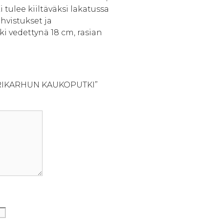
 tulee kiiltäväksi lakatussa
hvistukset ja
i vedettynä 18 cm, rasian
MERIKARHUN KAUKOPUTKI”