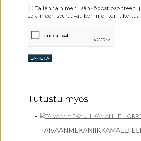
Tallenna nimeni, sähköpostiosoitteeni j
selaimeen seuraavaa kommentointikertaa 
Tutustu myös
TAIVAANMEKANIIKKAMALLI EL