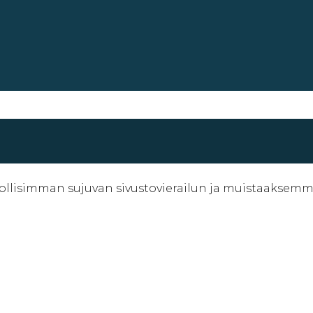
lisimman sujuvan sivustovierailun ja muistaaksemme a