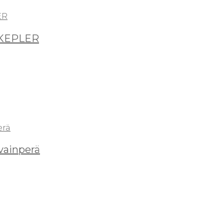
 KEPLER
ainperä