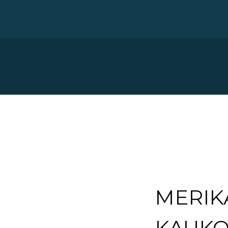
MERI
KAUKO