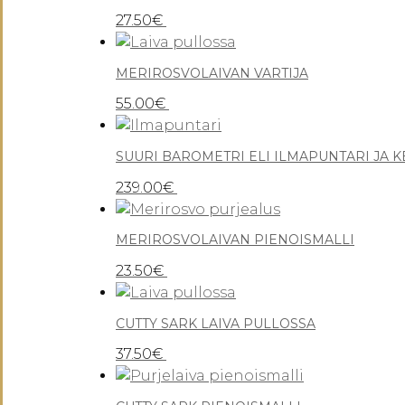
27.50
€
MERIROSVOLAIVAN VARTIJA
55.00
€
SUURI BAROMETRI ELI
239.00
€
MERIROSVOLAIVAN PIENOISMALLI
23.50
€
CUTTY SARK LAIVA PULLOSSA
37.50
€