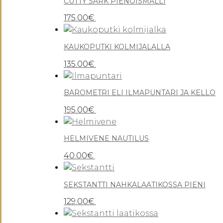
CUTTY SARK PIENOISMALLI
175.00
€
KAUKOPUTKI KOLMIJALALLA
135.00
€
BAROMETRI ELI ILMAPUNTARI JA KELLO
195.00
€
HELMIVENE NAUTILUS
40.00
€
SEKSTANTTI NAHKALAATIKOSSA PIENI
129.00
€