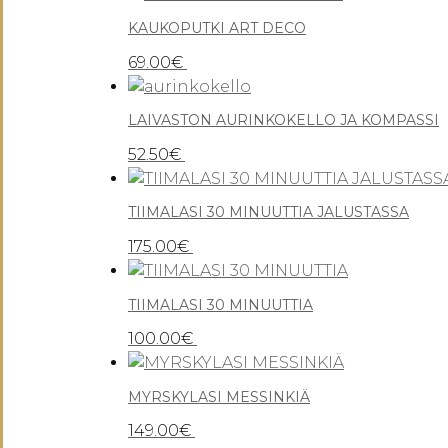
KAUKOPUTKI ART DECO
69.00
€
LAIVASTON AURINKOKELLO JA KOMPASSI
52.50
€
TIIMALASI 30 MINUUTTIA JALUSTASSA
175.00
€
TIIMALASI 30 MINUUTTIA
100.00
€
MYRSKYLASI MESSINKIÄ
149.00
€