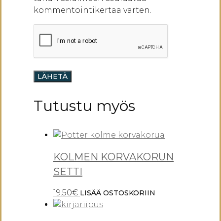
kommentointikertaa varten.
Tutustu myös
KOLMEN KORVAKORUN
SETTI
19.50
€
LISÄÄ OSTOSKORIIN