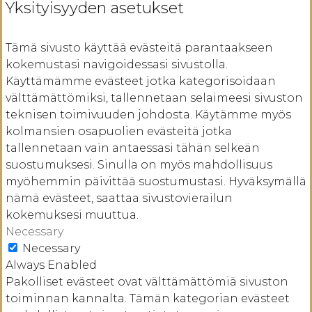
Yksityisyyden asetukset
Tämä sivusto käyttää evästeitä parantaakseen
kokemustasi navigoidessasi sivustolla.
Käyttämämme evästeet jotka kategorisoidaan
välttämättömiksi, tallennetaan selaimeesi sivuston
teknisen toimivuuden johdosta. Käytämme myös
kolmansien osapuolien evästeitä jotka
tallennetaan vain antaessasi tähän selkeän
suostumuksesi. Sinulla on myös mahdollisuus
myöhemmin päivittää suostumustasi. Hyväksymällä
nämä evästeet, saattaa sivustovierailun
kokemuksesi muuttua.
Necessary
Necessary
Always Enabled
Pakolliset evästeet ovat välttämättömiä sivuston
toiminnan kannalta. Tämän kategorian evästeet