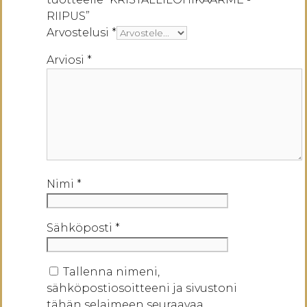
RIIPUS”
Arvostelusi
*
Arviosi
*
Nimi
*
Sähköposti
*
Tallenna nimeni,
sähköpostiosoitteeni ja sivustoni
tähän selaimeen seuraavaa