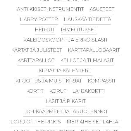
ANTIIKKISET INSTRUMENTIT
ASUSTEET
HARRY POTTER
HAUSKAA TIEDETTÄ
HERKUT
IHMEOTUKSET
KALEIDOSKOOPIT JA ERIKOISLASIT
KARTAT JA JULISTEET
KARTTAPALLOBAARIT
KARTTAPALLOT
KELLOT JA TIIMALASIT
KIRJAT JA KALENTERIT
KIRJOITUS JA MUISTIKIRJAT
KOMPASSIT
KORTIT
KORUT
LAHJAKORTTI
LASIT JA PIKARIT
LOHIKÄÄRMEET JA TARUOLENNOT
LORD OF THE RINGS
MERIAIHEISET LAHJAT