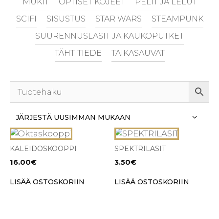
MUKIT
OPTISET KOJEET
PELIT JA LELUT
SCIFI
SISUSTUS
STAR WARS
STEAMPUNK
SUURENNUSLASIT JA KAUKOPUTKET
TÄHTITIEDE
TAIKASAUVAT
KALEIDOSKOOPPI
SPEKTRILASIT
16.00
€
3.50
€
LISÄÄ OSTOSKORIIN
LISÄÄ OSTOSKORIIN