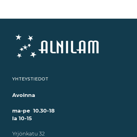
YHTEYSTIEDOT
Avoinna
ma-pe 10.30-18
la 10-15
Yrjönkatu 32