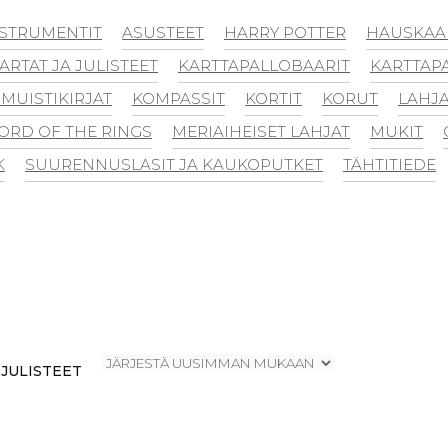
NSTRUMENTIT
ASUSTEET
HARRY POTTER
HAUSKAA 
ARTAT JA JULISTEET
KARTTAPALLOBAARIT
KARTTAP
 MUISTIKIRJAT
KOMPASSIT
KORTIT
KORUT
LAHJA
ORD OF THE RINGS
MERIAIHEISET LAHJAT
MUKIT
K
SUURENNUSLASIT JA KAUKOPUTKET
TÄHTITIEDE
 JULISTEET