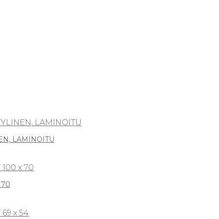
EN, LAMINOITU
 70