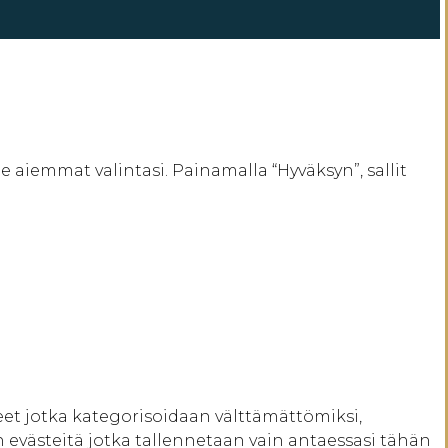
iemmat valintasi. Painamalla “Hyväksyn”, sallit
et jotka kategorisoidaan välttämättömiksi,
evästeitä jotka tallennetaan vain antaessasi tähän