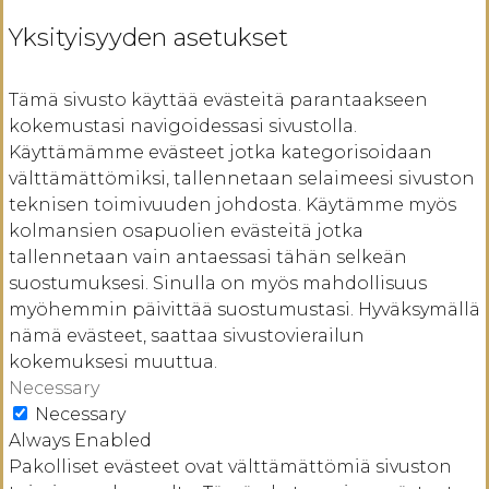
Yksityisyyden asetukset
Tämä sivusto käyttää evästeitä parantaakseen
kokemustasi navigoidessasi sivustolla.
Käyttämämme evästeet jotka kategorisoidaan
välttämättömiksi, tallennetaan selaimeesi sivuston
teknisen toimivuuden johdosta. Käytämme myös
kolmansien osapuolien evästeitä jotka
tallennetaan vain antaessasi tähän selkeän
suostumuksesi. Sinulla on myös mahdollisuus
myöhemmin päivittää suostumustasi. Hyväksymällä
nämä evästeet, saattaa sivustovierailun
kokemuksesi muuttua.
Necessary
Necessary
Always Enabled
Pakolliset evästeet ovat välttämättömiä sivuston