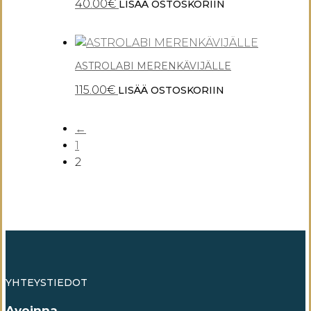
40.00
€
LISÄÄ OSTOSKORIIN
ASTROLABI MERENKÄVIJÄLLE
115.00
€
LISÄÄ OSTOSKORIIN
←
1
2
YHTEYSTIEDOT
Avoinna