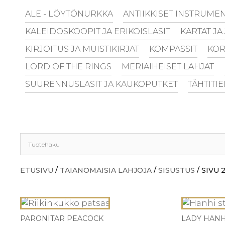
ALE - LÖYTÖNURKKA
ANTIIKKISET INSTRUMEN
KALEIDOSKOOPIT JA ERIKOISLASIT
KARTAT JA
KIRJOITUS JA MUISTIKIRJAT
KOMPASSIT
KOR
LORD OF THE RINGS
MERIAIHEISET LAHJAT
SUURENNUSLASIT JA KAUKOPUTKET
TÄHTITI
ETUSIVU
/
TAIANOMAISIA LAHJOJA
/
SISUSTUS
/ SIVU 
PARONITAR PEACOCK
LADY HANH