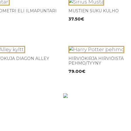
OMETRI ELI ILMAPUNTARI
MUSTIEN SUKU KULHO
37.50
€
STOKUJA DIAGON ALLEY
HIRVIÖKIRJA HIRVIÖISTÄ
PEHMO/TYYNY
79.00
€