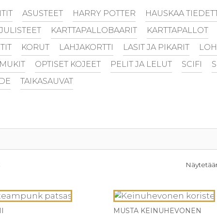
TIT
ASUSTEET
HARRY POTTER
HAUSKAA TIEDET
 JULISTEET
KARTTAPALLOBAARIT
KARTTAPALLOT
TIT
KORUT
LAHJAKORTTI
LASIT JA PIKARIT
LOH
MUKIT
OPTISET KOJEET
PELIT JA LELUT
SCIFI
S
EDE
TAIKASAUVAT
2
Näytetään
I
MUSTA KEINUHEVONEN