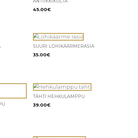
ANTIIKKIKULTA
45.00
€
A
SUURI LOHIKÄÄRMERASIA
35.00
€
TÄHTI HEHKULAMPPU
PU
39.00
€